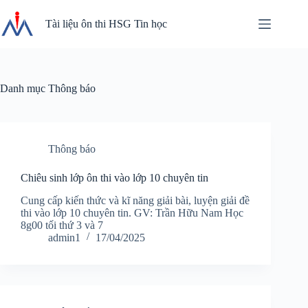
Chuyển
đến
Tài liệu ôn thi HSG Tin học
phần
nội
dung
Danh mục
Thông báo
Thông báo
Chiêu sinh lớp ôn thi vào lớp 10 chuyên tin
Cung cấp kiến thức và kĩ năng giải bài, luyện giải đề
thi vào lớp 10 chuyên tin. GV: Trần Hữu Nam Học
8g00 tối thứ 3 và 7
admin1
17/04/2025