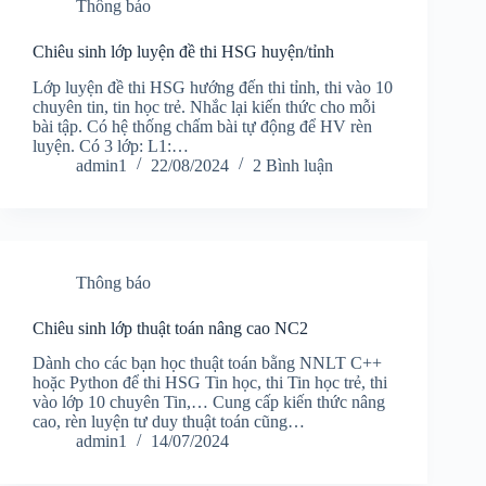
Thông báo
Chiêu sinh lớp luyện đề thi HSG huyện/tỉnh
Lớp luyện đề thi HSG hướng đến thi tỉnh, thi vào 10
chuyên tin, tin học trẻ. Nhắc lại kiến thức cho mỗi
bài tập. Có hệ thống chấm bài tự động để HV rèn
luyện. Có 3 lớp: L1:…
admin1
22/08/2024
2 Bình luận
Thông báo
Chiêu sinh lớp thuật toán nâng cao NC2
Dành cho các bạn học thuật toán bằng NNLT C++
hoặc Python để thi HSG Tin học, thi Tin học trẻ, thi
vào lớp 10 chuyên Tin,… Cung cấp kiến thức nâng
cao, rèn luyện tư duy thuật toán cũng…
admin1
14/07/2024