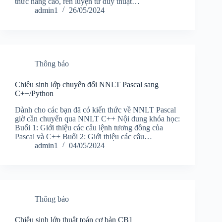
thức nâng cao, rèn luyện tư duy thuật…
admin1
26/05/2024
Thông báo
Chiêu sinh lớp chuyển đổi NNLT Pascal sang
C++/Python
Dành cho các bạn đã có kiến thức về NNLT Pascal
giờ cần chuyển qua NNLT C++ Nội dung khóa học:
Buổi 1: Giới thiệu các câu lệnh tương đồng của
Pascal và C++ Buổi 2: Giới thiệu các câu…
admin1
04/05/2024
Thông báo
Chiêu sinh lớp thuật toán cơ bản CB1